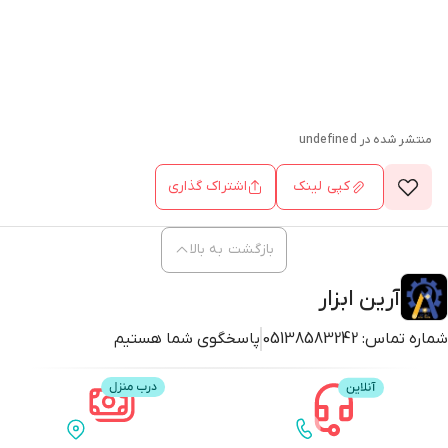
منتشر شده در
undefined
کپی لینک
اشتراک گذاری
بازگشت به بالا
آرین ابزار
شماره تماس:
05138583242
پاسخگوی شما هستیم