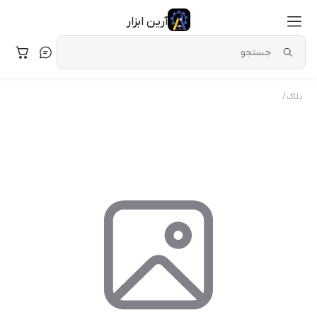
آرین ابزار
/
بلاگ