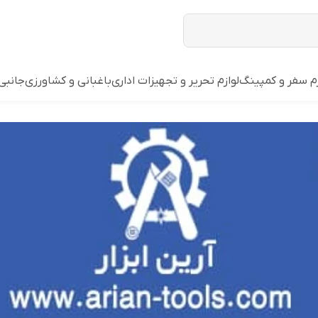
زم سفر و کمپینگ
لوازم تحریر و تجهیزات اداری
باغبانی و کشاورزی
جانبی