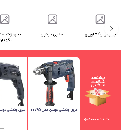
جانبی خودرو
تجهیزات تعمیرات و
ابزار حرا
نگهداری
دریل چکشی توسن مدل 0079D
دریل چکشی توسن مد
مشاهده همه
000