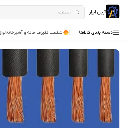
آرین ابزار
دسته بندی کالاها
شگفت‌انگیزها
خانه و آشپزخانه
لوا