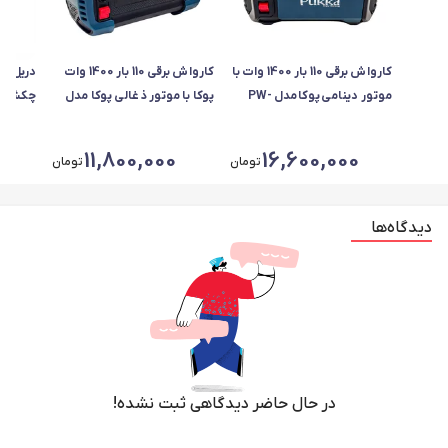
کارواش برقی 110 بار 1400 وات با
کارواش برقی 110 بار 1400 وات
دریل پ
موتور دینامی پوکا مدل PW-
پوکا با موتور ذغالی پوکا مدل
8201 IPX5 با حداکثر دبی آب
PW-8200 با حداکثر دبی آب
پالاس مدل 
5.5 لیتر بر دقیقه
5.5 لیتر بر دقیقه
0
11,800,000
16,600,000
تومان
تومان
دیدگاه‌ها
در حال حاضر دیدگاهی ثبت نشده!