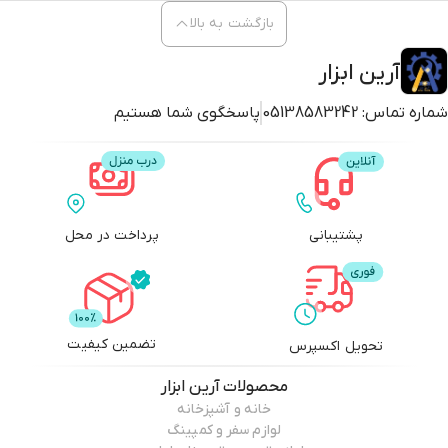
بازگشت به بالا
آرین ابزار
شماره تماس:
05138583242
پاسخگوی شما هستیم
پشتیبانی
پرداخت در محل
تضمین کیفیت
تحویل اکسپرس
محصولات
آرین ابزار
خانه و آشپزخانه
لوازم سفر و کمپینگ