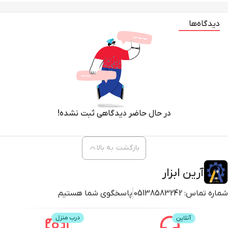
دیدگاه‌ها
در حال حاضر دیدگاهی ثبت نشده!
بازگشت به بالا
آرین ابزار
شماره تماس:
05138583242
پاسخگوی شما هستیم