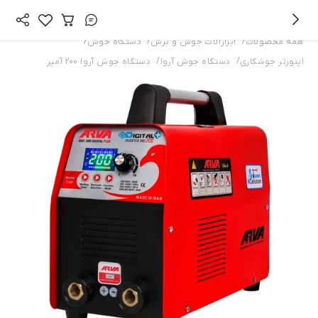
/
/
/
همه محصولات
ابزارآلات جوش و برش
دستگاه جوش
/
/
اینورتر جوشکاری
دستگاه جوش آروا
دستگاه جوش آروا 200 آمپر