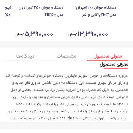
دستگاه جوش 200 آمپر آروا
دستگاه جوش 250 آمپر ادون
مدل 2103 با کابل و انبر
مدل TB250
B_250
5,390,000
13,390,000
تومان
تومان
معرفی محصول
مشخصات
دیدگاه ها
معرفی محصول
امروزه دستگاه‌های جوش اینورتر جایگزین دستگاه‌ جوش‌های گذشته را گرفته اند
و دارای مزایای بهتری هستند. این دستگاه به دلیل داشتن فناوری‌های جدید و
همچنین به دلیل کم مصرف بودن امروزه بسیار پرکابرد هستند. بعضی از مدل
های این دستگاه توانایی اتصال به دو جریان مستقیم و متناوب را دارند. این
دستگاه‌ها با مصرف برق کم جریان بسیار بالایی را ایجاد می‌کنند که دستگاه
توانایی تنظیم جریان ولتاژ را به کاربر می‌دهد. و همچنین جوش با کیفیت ‌تری را
ایجاد می‌کنند. اینورتر جوشکاری Digital plus 200 مدل 2160 دارای سیستم جوش
IGBT می‌باشد. این دستگاه مجهز به پیچ جریان جوشکاری جهت ایجاد جریان
دلخواه و نیز صفحه نمایش دیجیتال رنگی جهت نمایش مقدار جریان می‌باشد.