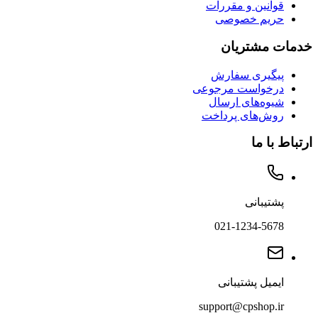
قوانین و مقررات
حریم خصوصی
خدمات مشتریان
پیگیری سفارش
درخواست مرجوعی
شیوه‌های ارسال
روش‌های پرداخت
ارتباط با ما
پشتیبانی
021-1234-5678
ایمیل پشتیبانی
support@cpshop.ir