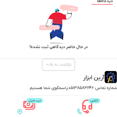
دیدگاه‌ها
در حال حاضر دیدگاهی ثبت نشده!
بازگشت به بالا
آرین ابزار
شماره تماس:
05138583242
پاسخگوی شما هستیم