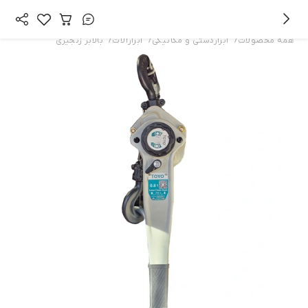
/
/
/
همه محصولات
ابزاردستی و مکانیکی
ابزارآلات
بالابر زنجیری